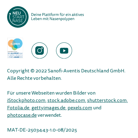
Copyright © 2022 Sanofi-Aventis Deutschland GmbH.
Alle Rechte vorbehalten.
Für unsere Webseiten wurden Bilder von
iStockphoto.com
,
stock.adobe.com
,
shutterstock.com
,
Fotolia.de
,
gettyimages.de
,
pexels.com
und
photocase.de
verwendet.
MAT-DE-2503443-1.0-08/2025