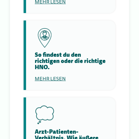
MEHR LESEN
So findest du den
richtigen oder die richtige
HNO.
MEHR LESEN
Arzt-Patienten-
Verhältnis. Wie äußere