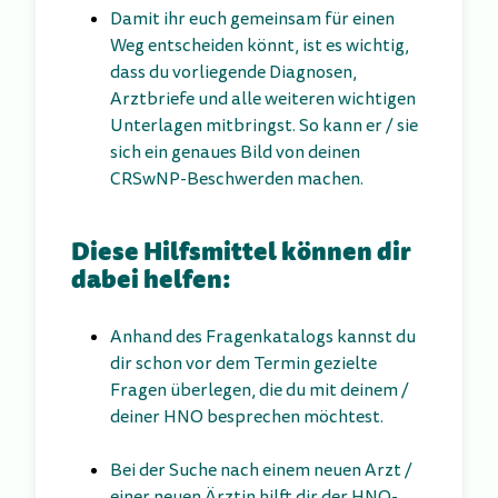
Damit ihr euch gemeinsam für einen
Weg entscheiden könnt, ist es wichtig,
dass du vorliegende Diagnosen,
Arztbriefe und alle weiteren wichtigen
Unterlagen mitbringst. So kann er / sie
sich ein genaues Bild von deinen
CRSwNP-Beschwerden machen.
Diese Hilfsmittel können dir
dabei helfen:
Anhand des Fragenkatalogs kannst du
dir schon vor dem Termin gezielte
Fragen überlegen, die du mit deinem /
deiner HNO besprechen möchtest.
Bei der Suche nach einem neuen Arzt /
einer neuen Ärztin hilft dir der
HNO-