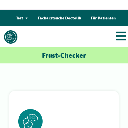
Test
Facharztsuche Doctolib
Für Patienten
Frust-Checker