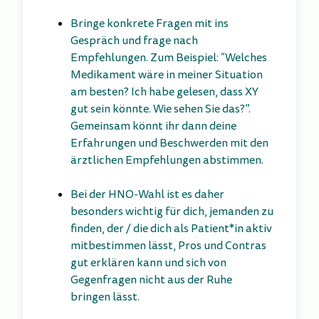
Bringe konkrete Fragen mit ins
Gespräch und frage nach
Empfehlungen. Zum Beispiel: “Welches
Medikament wäre in meiner Situation
am besten? Ich habe gelesen, dass XY
gut sein könnte. Wie sehen Sie das?”.
Gemeinsam könnt ihr dann deine
Erfahrungen und Beschwerden mit den
ärztlichen Empfehlungen abstimmen.
Bei der HNO-Wahl ist es daher
besonders wichtig für dich, jemanden zu
finden, der / die dich als Patient*in aktiv
mitbestimmen lässt, Pros und Contras
gut erklären kann und sich von
Gegenfragen nicht aus der Ruhe
bringen lässt.