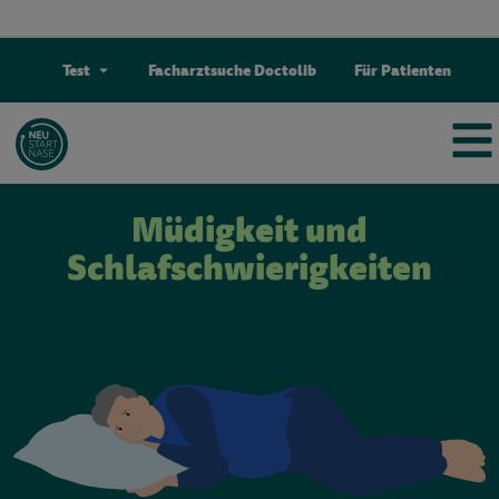
Test
Facharztsuche Doctolib
Für Patienten
Müdigkeit und
Schlafschwierigkeiten