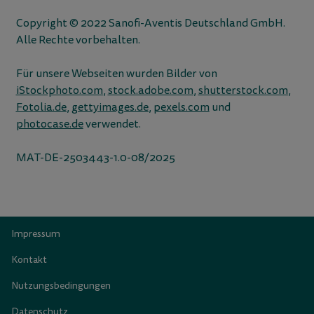
Copyright © 2022 Sanofi-Aventis Deutschland GmbH.
Alle Rechte vorbehalten.
Für unsere Webseiten wurden Bilder von
iStockphoto.com
,
stock.adobe.com
,
shutterstock.com
,
Fotolia.de
,
gettyimages.de
,
pexels.com
und
photocase.de
verwendet.
MAT-DE-2503443-1.0-08/2025
Impressum
Kontakt
Nutzungsbedingungen
Datenschutz