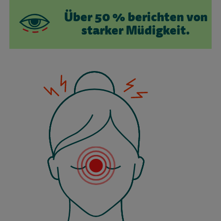
Über 50 % berichten von
starker Müdigkeit.