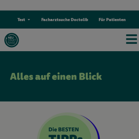
Test
Facharztsuche Doctolib
Für Patienten
Alles auf einen Blick