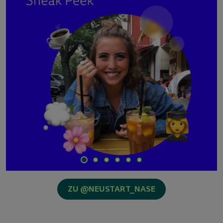
ZU @NEUSTART_NASE