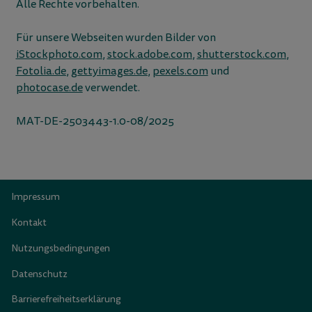
Alle Rechte vorbehalten.
Für unsere Webseiten wurden Bilder von
iStockphoto.com
,
stock.adobe.com
,
shutterstock.com
,
Fotolia.de
,
gettyimages.de
,
pexels.com
und
photocase.de
verwendet.
MAT-DE-2503443-1.0-08/2025
Impressum
Kontakt
Nutzungsbedingungen
Datenschutz
Barrierefreiheitserklärung